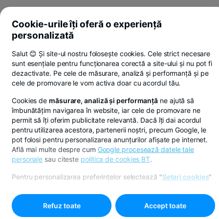
Cookie-urile îți oferă o experiență
personalizată
Salut 😊 Și site-ul nostru folosește cookies. Cele strict necesare
sunt esențiale pentru funcționarea corectă a site-ului și nu pot fi
dezactivate. Pe cele de măsurare, analiză și performanță și pe
cele de promovare le vom activa doar cu acordul tău.
Cookies de
măsurare, analiză și performanță
ne ajută să
îmbunătățim navigarea în website, iar cele de promovare ne
permit să îți oferim publicitate relevantă. Dacă îți dai acordul
pentru utilizarea acestora, partenerii noștri, precum Google, le
pot folosi pentru personalizarea anunțurilor afișate pe internet.
Află mai multe despre cum
Google procesează datele tale
personale
sau citeste
politica de cookies BT
.
Pentru personalizarea preferințelor selectează
"
Setari cookies
"
Refuz toate
Accept toate