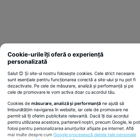
Cookie-urile îți oferă o experiență
personalizată
Salut 😊 Și site-ul nostru folosește cookies. Cele strict necesare
sunt esențiale pentru funcționarea corectă a site-ului și nu pot fi
dezactivate. Pe cele de măsurare, analiză și performanță și pe
cele de promovare le vom activa doar cu acordul tău.
Cookies de
măsurare, analiză și performanță
ne ajută să
îmbunătățim navigarea în website, iar cele de promovare ne
permit să îți oferim publicitate relevantă. Dacă îți dai acordul
pentru utilizarea acestora, partenerii noștri, precum Google, le pot
folosi pentru personalizarea anunțurilor afișate pe internet. Află
mai multe despre cum
Google procesează datele tale personale