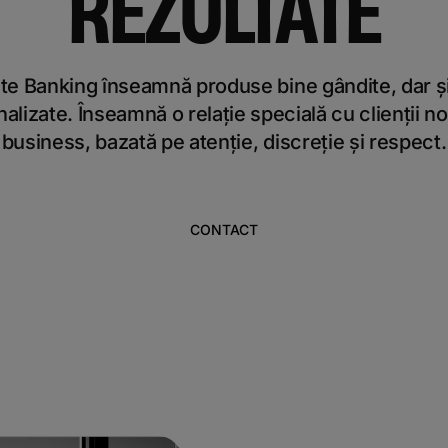
REZULTATE
e Banking înseamnă produse bine gândite, dar și
alizate. Înseamnă o relație specială cu clienții no
business, bazată pe atenție, discreție și respect.
CONTACT