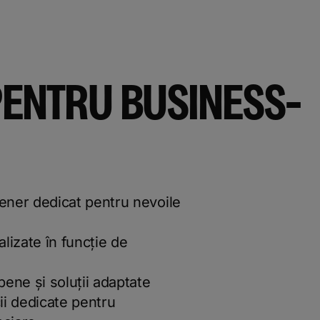
PENTRU BUSINESS-
ener dedicat pentru nevoile
lizate în funcție de
pene și soluții adaptate
i dedicate pentru