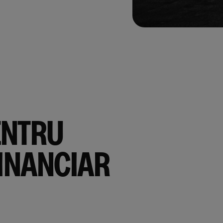
ENTRU
INANCIAR