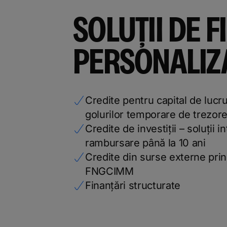
SOLUȚII DE 
PERSONALIZ
Credite pentru capital de lucr
golurilor temporare de trezore
Credite de investiții – soluții i
rambursare până la 10 ani
Credite din surse externe prin
FNGCIMM
Finanțări structurate