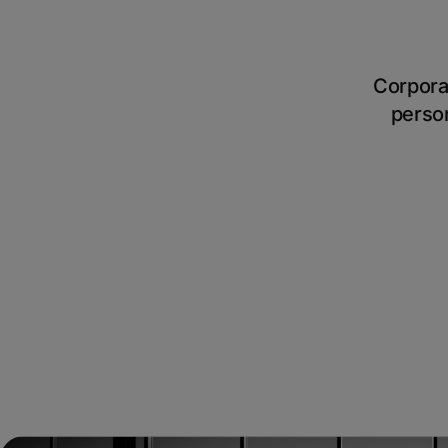
Corporat
person