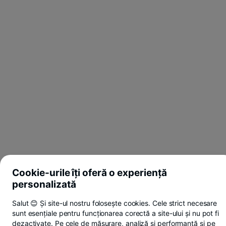
Cookie-urile îți oferă o experiență
personalizată
Salut 😊 Și site-ul nostru folosește cookies. Cele strict necesare
sunt esențiale pentru funcționarea corectă a site-ului și nu pot fi
dezactivate. Pe cele de măsurare, analiză și performanță și pe