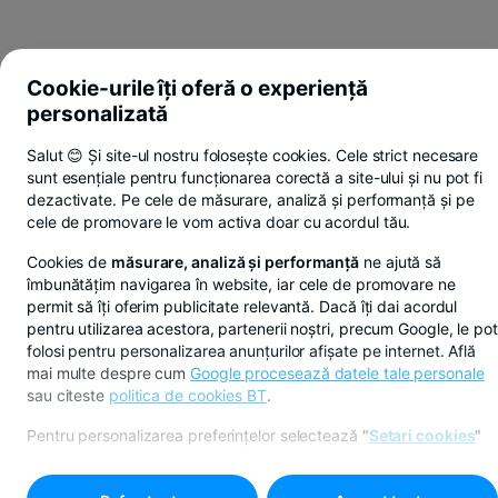
Cookie-urile îți oferă o experiență
personalizată
Salut 😊 Și site-ul nostru folosește cookies. Cele strict necesare
sunt esențiale pentru funcționarea corectă a site-ului și nu pot fi
dezactivate. Pe cele de măsurare, analiză și performanță și pe
cele de promovare le vom activa doar cu acordul tău.
Cookies de
măsurare, analiză și performanță
ne ajută să
îmbunătățim navigarea în website, iar cele de promovare ne
permit să îți oferim publicitate relevantă. Dacă îți dai acordul
pentru utilizarea acestora, partenerii noștri, precum Google, le pot
folosi pentru personalizarea anunțurilor afișate pe internet. Află
mai multe despre cum
Google procesează datele tale personale
sau citeste
politica de cookies BT
.
Pentru personalizarea preferințelor selectează
"
Setari cookies
"