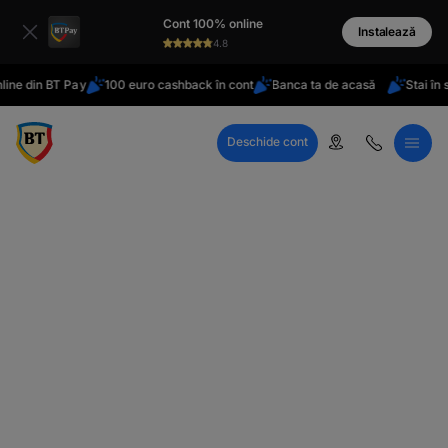
latinești
Cont 100% online
кириллица
Instalează
4.8
e din BT Pay
100 euro cashback în cont
Banca ta de acasă
Stai în stră
Deschide cont
Call Center