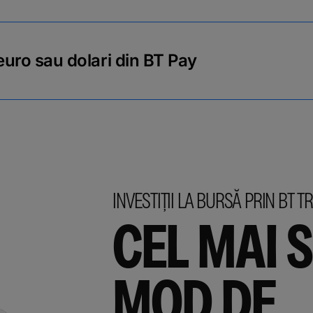
 euro sau dolari din BT Pay
INVESTIȚII LA BURSĂ PRIN BT T
CEL MAI 
MOD DE