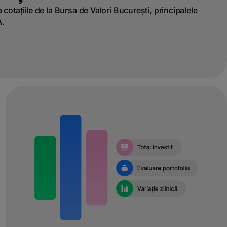
a cotațiile de la Bursa de Valori București, principalele
A.