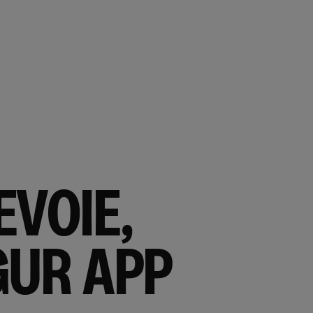
EVOIE,
GUR APP