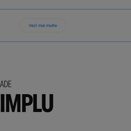
Vezi mai multe
RADE
SIMPLU