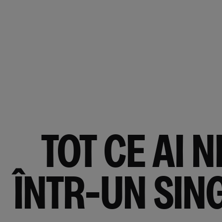
TOT CE AI N
ÎNTR-UN SIN