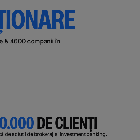
ȚIONARE
ețe & 4600 companii în
70.000
DE CLIENȚI
ă de soluții de brokeraj și investment banking.