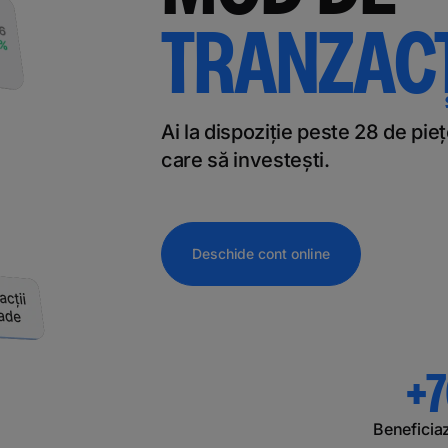
TRANZAC
Ai la dispoziție peste 28 de pi
care să investești.
Deschide cont online
+
Beneficiaz