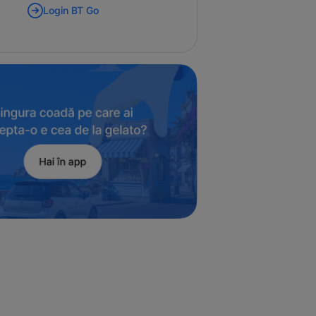
Login BT Go