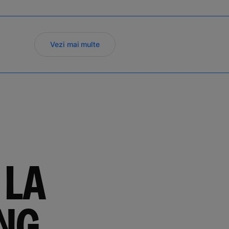
Vezi mai multe
LA
NG