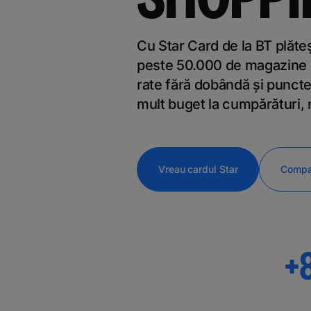
Cu Star Card de la BT plăteș
peste 50.000 de magazine p
rate fără dobândă și puncte 
mult buget la cumpărături, m
Vreau cardul Star
Compar
+