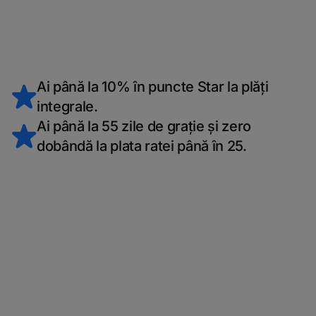
Ai până la 10% în puncte Star la plăți
integrale.
Ai până la 55 zile de grație și zero
dobândă la plata ratei până în 25.