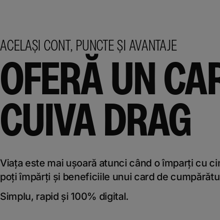
ACELAȘI CONT, PUNCTE ȘI AVANTAJE
OFERĂ UN CA
CUIVA DRAG
Viața este mai ușoară atunci când o împarți cu c
poți împărți și beneficiile unui card de cumpărătu
Simplu, rapid și 100% digital.