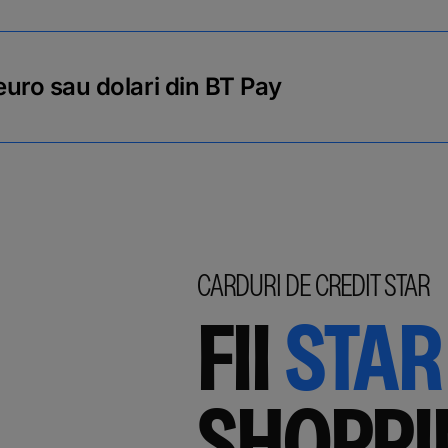
 euro sau dolari din BT Pay
CARDURI DE CREDIT STAR
FII
STAR
SHOPPI