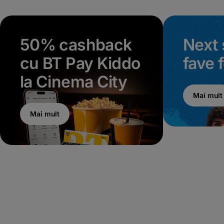
50% cashback
Next 
cu BT Pay Kiddo
fave 
la Cinema City
Mai mult
Mai mult