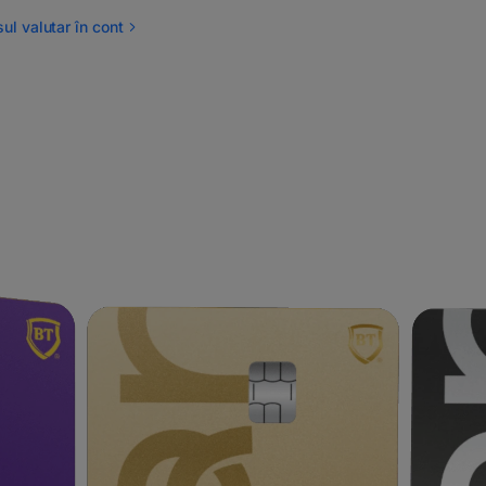
ul valutar în cont