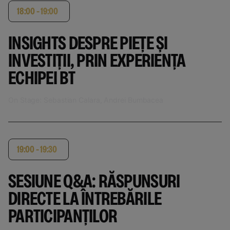
18:00 - 19:00
INSIGHTS DESPRE PIEȚE ȘI
INVESTIȚII, PRIN EXPERIENȚA
ECHIPEI BT
On Stage: Sebastian Calara, Andrei Bumbacea
19:00 - 19:30
SESIUNE Q&A: RĂSPUNSURI
DIRECTE LA ÎNTREBĂRILE
PARTICIPANȚILOR