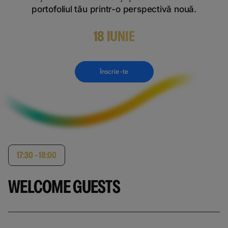
portofoliul tău printr-o perspectivă nouă.
18 IUNIE
Înscrie-te
17:30 - 18:00
WELCOME GUESTS