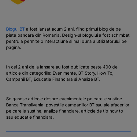
#BTVOICE
BLOG
Blogul BT
a fost lansat acum 2 ani, fiind primul blog de pe
piata bancara din Romania. Design-ul blogului a fost schimbat
pentru a permite o interactiune si mai buna a utilizatorului pe
pagina.
In cei 2 ani de la lansare au fost publicate peste 400 de
articole din categoriile: Evenimente, BT Story, How To,
Campanii BT, Educatie Financiara si Analize BT.
Se gasesc articole despre evenimentele pe care le sustine
Banca Transilvania, povestile campaniilor BT sau ale afacerilor
pe care le sustine, analize financiare, articole de tip how to
sau educatie financiara.