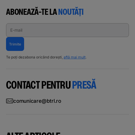
ABONEAZĂ-TE LA
NOUTĂȚI
E-mail
Trimite
Te poți dezabona oricând dorești,
află mai mult
.
CONTACT PENTRU
PRESĂ
comunicare@btrl.ro