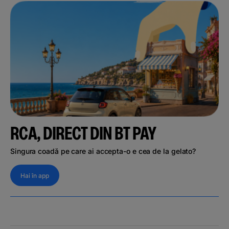
RCA, DIRECT DIN BT PAY
Singura coadă pe care ai accepta-o e cea de la gelato?
Hai în app