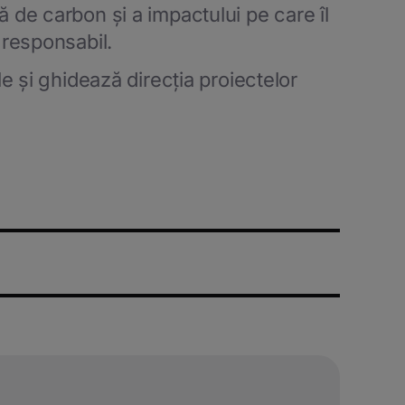
 de carbon și a impactului pe care îl
v responsabil.
e și ghidează direcția proiectelor