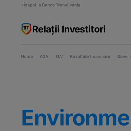
Înapoi la Banca Transilvania
Relații Investitori
Home
AGA
TLV
Rezultate financiare
Guver
Environmen