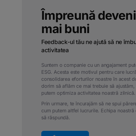
Împreună deven
mai buni
Feedback-ul tău ne ajută să ne îmb
activitatea
Suntem o companie cu un angajament pute
ESG. Acesta este motivul pentru care lucr
consolidarea eforturilor noastre în acest 
dorim să aflăm ce mai trebuie să ajustăm, 
putem optimiza activitatea noastră zilnică.
Prin urmare, te încurajăm să ne spui părer
cum putem altfel lucrurile. Echipa noastră 
să răspundă.