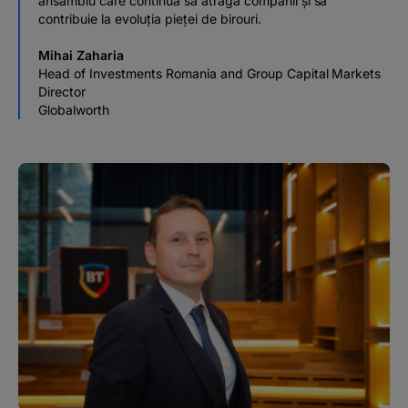
ansamblu care continuă să atragă companii și să
contribuie la evoluția pieței de birouri.
Mihai Zaharia
Head of Investments Romania and Group Capital Markets
Director
Globalworth