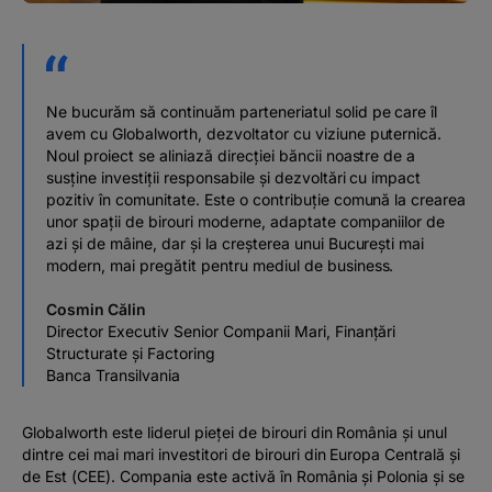
Ne bucurăm să continuăm parteneriatul solid pe care îl
avem cu Globalworth, dezvoltator cu viziune puternică.
Noul proiect se aliniază direcției băncii noastre de a
susține investiții responsabile și dezvoltări cu impact
pozitiv în comunitate. Este o contribuție comună la crearea
unor spații de birouri moderne, adaptate companiilor de
azi și de mâine, dar și la creșterea unui București mai
modern, mai pregătit pentru mediul de business.
Cosmin Călin
Director Executiv Senior Companii Mari, Finanțări
Structurate și Factoring
Banca Transilvania
Globalworth este liderul pieței de birouri din România și unul
dintre cei mai mari investitori de birouri din Europa Centrală și
de Est (CEE). Compania este activă în România și Polonia și se