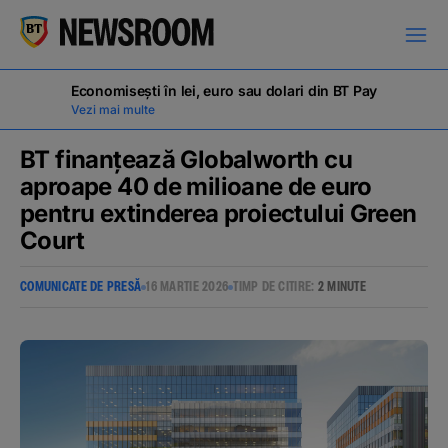
Economisești în lei, euro sau dolari din BT Pay
Vezi mai multe
BT finanțează Globalworth cu
aproape 40 de milioane de euro
pentru extinderea proiectului Green
COMUNICATE DE PRESĂ
Court
MILESTONES
COMUNICATE DE PRESĂ
16 MARTIE 2026
TIMP DE CITIRE:
2 MINUTE
NOUTĂȚI
ANUNȚURI