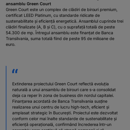
ansamblu Green Court
Green Court este un complex de clădiri de birouri premium,
certificat LEED Platinum, cu standarde ridicate de
sustenabilitate și eficiență energetică. Ansamblul cuprinde trei
clădiri finalizate (A, B și C), cu o suprafață totală de peste
54.300 de mp. Întregul ansamblu este finanțat de Banca
Transilvania, suma totală fiind de peste 95 de milioane de
euro.
Extinderea proiectului Green Court reflectă evoluția
naturală a unui ansamblu de birouri care s-a consolidat
deja ca reper în zona de business din nordul capitalei.
Finanțarea acordată de Banca Transilvania susține
realizarea unui centru de lucru high-tech, eficient și
amplasat strategic în București. Proiectul este dezvoltat
conform celor mai înalte standarde de sustenabilitate și
eficiență operațională, confirmând încrederea într-un