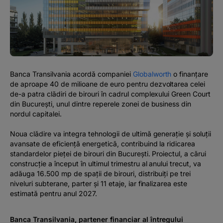
#BTVOICE
BLOG
Banca Transilvania acordă companiei
Globalworth
o finanțare
de aproape 40 de milioane de euro pentru dezvoltarea celei
de-a patra clădiri de birouri în cadrul complexului Green Court
din București, unul dintre reperele zonei de business din
nordul capitalei.
Noua clădire va integra tehnologii de ultimă generație și soluții
avansate de eficiență energetică, contribuind la ridicarea
standardelor pieței de birouri din București. Proiectul, a cărui
construcție a început în ultimul trimestru al anului trecut, va
adăuga 16.500 mp de spații de birouri, distribuiți pe trei
niveluri subterane, parter și 11 etaje, iar finalizarea este
estimată pentru anul 2027.
Banca Transilvania, partener financiar al întregului