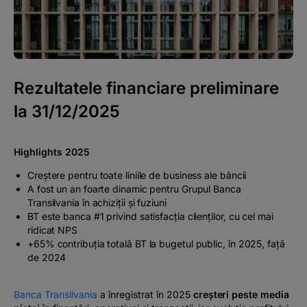
#BTVOICE
BLOG
Rezultatele financiare preliminare
la 31/12/2025
Highlights 2025
Creștere pentru toate liniile de business ale băncii
A fost un an foarte dinamic pentru Grupul Banca
Transilvania în achiziții și fuziuni
BT este banca #1 privind satisfacția clienților, cu cel mai
ridicat NPS
+65% contribuția totală BT la bugetul public, în 2025, față
de 2024
Banca Transilvania
a înregistrat în 2025
creșteri peste media