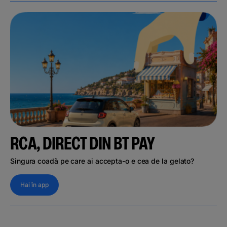
RCA, DIRECT DIN BT PAY
Singura coadă pe care ai accepta-o e cea de la gelato?
Hai în app