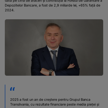
taxa pe cifra de afaceri și contribuția la Fondul de Garantare a
Depozitelor Bancare, a fost de 2,9 miliarde lei, +65% față de
2024.
2025 a fost un an de creștere pentru Grupul Banca
Transilvania, cu rezultate financiare peste media pieței și