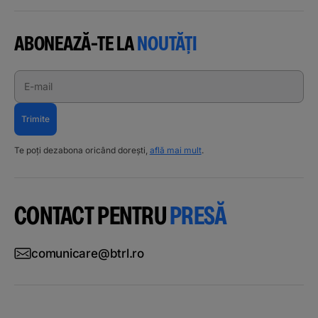
ABONEAZĂ-TE LA
NOUTĂȚI
E-mail
Trimite
Te poți dezabona oricând dorești,
află mai mult
.
CONTACT PENTRU
PRESĂ
comunicare@btrl.ro