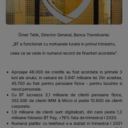
#BTVOICE
BLOG
Ömer Tetik, Director General, Banca Transilvania:
„BT a functionat cu motoarele turate in primul trimestru,
ceea ce se vede in numarul record de finantari acordate”.
Aproape 48.000 de credite au fost acordate in primele 3
luni ale anului, in valoare de 3.947 milioane lei. Din acestea,
45.700 au fost pentru persoane fizice - pentru locuinte si
nevoi personale.
Cu BT lucreaza 3,1 milioane de clienti persoane fizice,
352.000 de clienti IMM & Micro si peste 10.600 de clienti
corporate.
1,9 milioane de clienti sunt digitalizati, din care peste 1,2
milioane folosesc BT Pay, +79% fata de trimestrul I 2020.
Numarul platilor cu telefonul s-a dublat in trimestrul I 2021