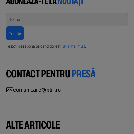
ABONEAZĂ-TE LA
NOUTĂȚI
E-mail
Trimite
Te poți dezabona oricând dorești,
află mai mult
.
CONTACT PENTRU
PRESĂ
comunicare@btrl.ro
ALTE ARTICOLE