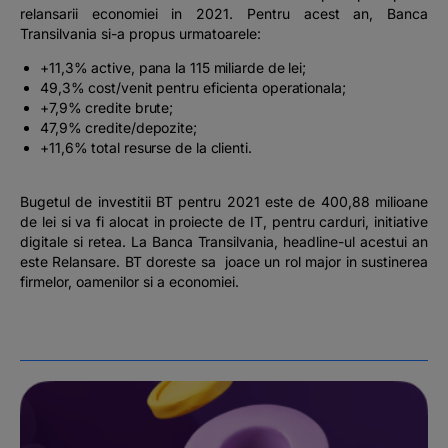
relansarii economiei in 2021. Pentru acest an, Banca
Transilvania si-a propus urmatoarele:
+11,3% active, pana la 115 miliarde de lei;
49,3% cost/venit pentru eficienta operationala;
+7,9% credite brute;
47,9% credite/depozite;
+11,6% total resurse de la clienti.
Bugetul de investitii BT pentru 2021 este de 400,88 milioane
de lei si va fi alocat in proiecte de IT, pentru carduri, initiative
digitale si retea. La Banca Transilvania, headline-ul acestui an
este
Relansare
. BT doreste sa joace un rol major in sustinerea
firmelor, oamenilor si a economiei.