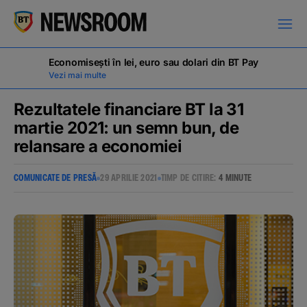
Economisești în lei, euro sau dolari din BT Pay
Vezi mai multe
Rezultatele financiare BT la 31
martie 2021: un semn bun, de
relansare a economiei
COMUNICATE DE PRESĂ
COMUNICATE DE PRESĂ
29 APRILIE 2021
TIMP DE CITIRE:
4 MINUTE
MILESTONES
NOUTĂȚI
ANUNȚURI