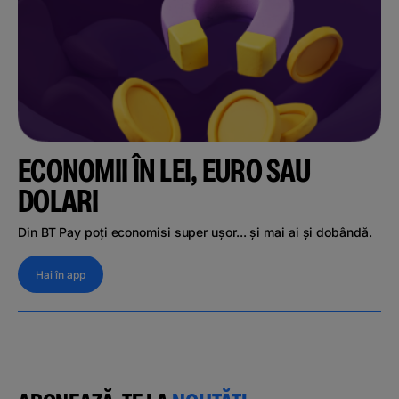
ECONOMII ÎN LEI, EURO SAU
DOLARI
Din BT Pay poți economisi super ușor... și mai ai și dobândă.
Hai în app