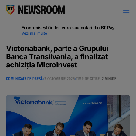
Economisești în lei, euro sau dolari din BT Pay
Vezi mai multe
Victoriabank, parte a Grupului
Banca Transilvania, a finalizat
achiziția Microinvest
COMUNICATE DE PRESĂ
COMUNICATE DE PRESĂ
2 OCTOMBRIE 2025
TIMP DE CITIRE:
2 MINUTE
MILESTONES
NOUTĂȚI
ANUNȚURI