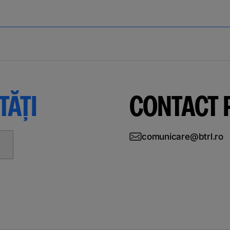
TĂȚI
CONTACT
comunicare@btrl.ro