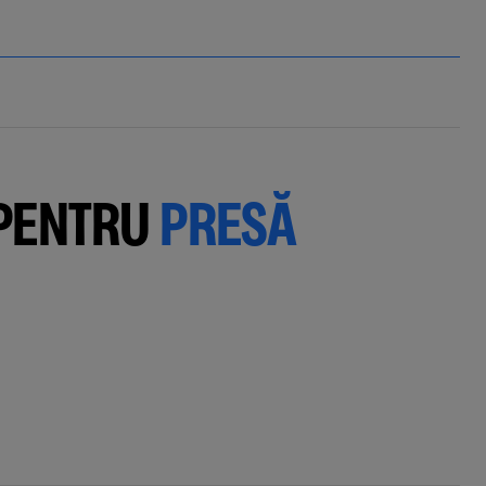
 PENTRU
PRESĂ