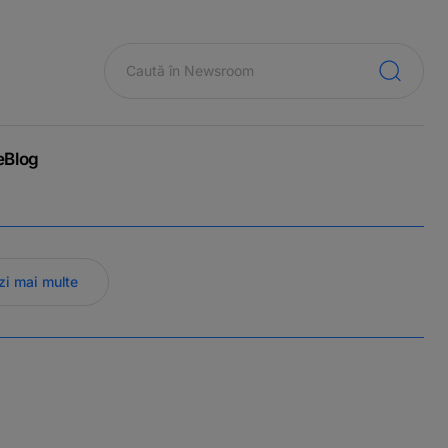
e
Blog
zi mai multe