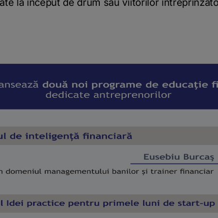
ate la inceput de drum sau viitorilor intreprinzato