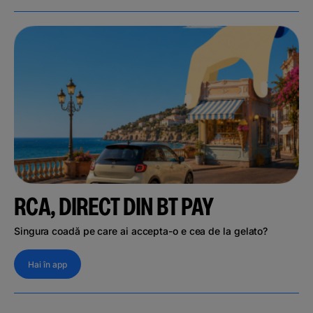
RCA, DIRECT DIN BT PAY
Singura coadă pe care ai accepta-o e cea de la gelato?
Hai în app