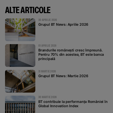
ALTE ARTICOLE
30 APRILIE 2026
Grupul BT News: Aprilie 2026
01 APRILIE 2026
Brandurile românești cresc împreună.
Pentru 70% din acestea, BT este banca
principală
31 MARTIE 2026
Grupul BT News: Martie 2026
30 MARTIE 2026
BT contribuie la performanța României în
Global Innovation Index