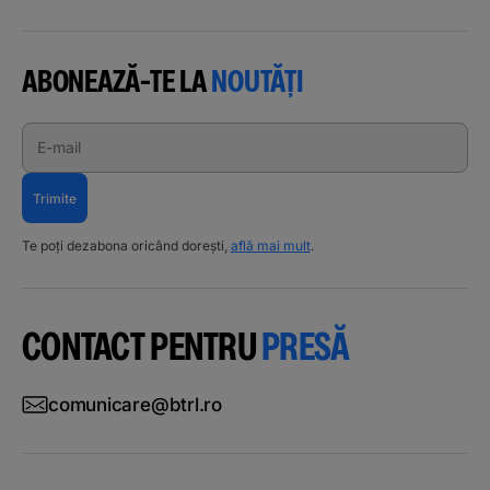
ABONEAZĂ-TE LA
NOUTĂȚI
E-mail
Trimite
Te poți dezabona oricând dorești,
află mai mult
.
CONTACT PENTRU
PRESĂ
comunicare@btrl.ro