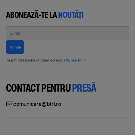
ABONEAZĂ-TE LA
NOUTĂȚI
E-mail
Trimite
Te poți dezabona oricând dorești,
află mai mult
.
CONTACT PENTRU
PRESĂ
comunicare@btrl.ro