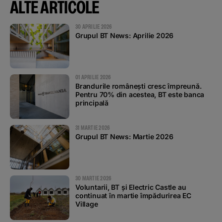
ALTE ARTICOLE
30 APRILIE 2026
Grupul BT News: Aprilie 2026
01 APRILIE 2026
Brandurile românești cresc împreună.
Pentru 70% din acestea, BT este banca
principală
31 MARTIE 2026
Grupul BT News: Martie 2026
30 MARTIE 2026
Voluntarii, BT și Electric Castle au
continuat în martie împădurirea EC
Village