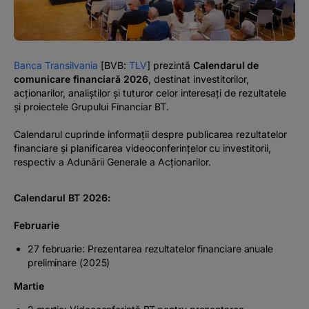
#BTVOICE
BLOG
Banca Transilvania
[BVB:
TLV
] prezintă
Calendarul de
comunicare financiară 2026
, destinat investitorilor,
acționarilor, analiștilor și tuturor celor interesați de rezultatele
și proiectele Grupului Financiar BT.
Calendarul cuprinde informații despre publicarea rezultatelor
financiare și planificarea videoconferințelor cu investitorii,
respectiv a Adunării Generale a Acționarilor.
Calendarul BT 2026:
Februarie
27 februarie: Prezentarea rezultatelor financiare anuale
preliminare (2025)
Martie