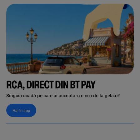
RCA, DIRECT DIN BT PAY
Singura coadă pe care ai accepta-o e cea de la gelato?
Hai în app