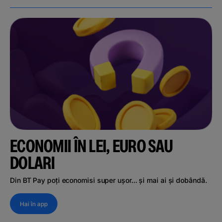
ECONOMII ÎN LEI, EURO SAU
DOLARI
Din BT Pay poți economisi super ușor... și mai ai și dobândă.
Hai în app