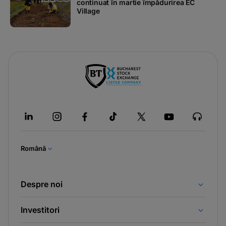
continuat în martie împădurirea EC
Village
Română
Despre noi
Investitori