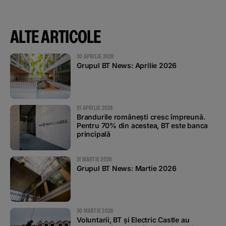
ALTE ARTICOLE
30 APRILIE 2026
Grupul BT News: Aprilie 2026
01 APRILIE 2026
Brandurile românești cresc împreună.
Pentru 70% din acestea, BT este banca
principală
31 MARTIE 2026
Grupul BT News: Martie 2026
30 MARTIE 2026
Voluntarii, BT și Electric Castle au