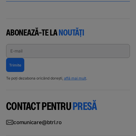
ABONEAZĂ-TE LA
NOUTĂȚI
E-mail
Trimite
Te poți dezabona oricând dorești,
află mai mult
.
CONTACT PENTRU
PRESĂ
comunicare@btrl.ro