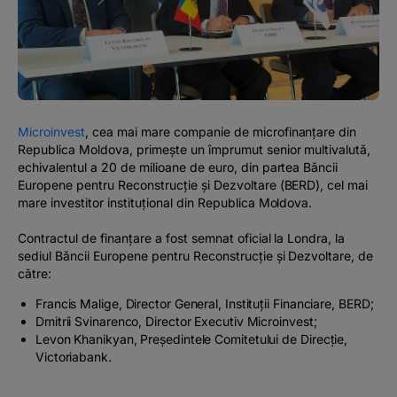
#BTVOICE
BLOG
Microinvest
, cea mai mare companie de microfinanțare din
Republica Moldova, primește un împrumut senior multivalută,
echivalentul a 20 de milioane de euro, din partea Băncii
Europene pentru Reconstrucție și Dezvoltare (BERD), cel mai
mare investitor instituțional din Republica Moldova.
Contractul de finanțare a fost semnat oficial la Londra, la
sediul Băncii Europene pentru Reconstrucție și Dezvoltare, de
către:
Francis Malige, Director General, Instituții Financiare, BERD;
Dmitrii Svinarenco, Director Executiv Microinvest;
Levon Khanikyan, Președintele Comitetului de Direcție,
Victoriabank.