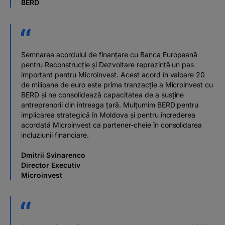
BERD
Semnarea acordului de finanțare cu Banca Europeană
pentru Reconstrucție și Dezvoltare reprezintă un pas
important pentru Microinvest. Acest acord în valoare 20
de milioane de euro este prima tranzacție a Microinvest cu
BERD și ne consolidează capacitatea de a susține
antreprenorii din întreaga țară. Mulțumim BERD pentru
implicarea strategică în Moldova și pentru încrederea
acordată Microinvest ca partener-cheie în consolidarea
incluziunii financiare.
Dmitrii Svinarenco
Director Executiv
Microinvest