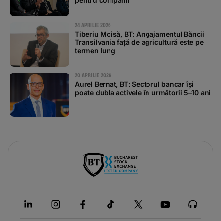
pentru companii
24 APRILIE 2026
Tiberiu Moisă, BT: Angajamentul Băncii
Transilvania față de agricultură este pe
termen lung
20 APRILIE 2026
Aurel Bernat, BT: Sectorul bancar își
poate dubla activele în următorii 5–10 ani