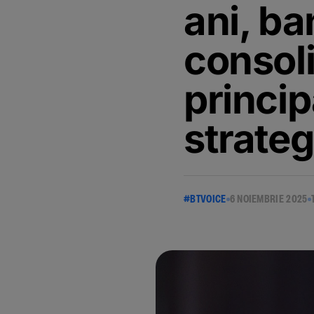
ani, ba
consoli
princip
strateg
#BTVOICE
6 NOIEMBRIE 2025