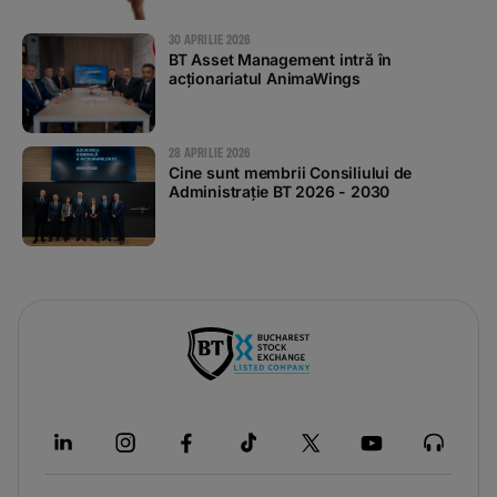
plăți contactless
30 APRILIE 2026
BT Asset Management intră în
acționariatul AnimaWings
28 APRILIE 2026
Cine sunt membrii Consiliului de
Administrație BT 2026 - 2030