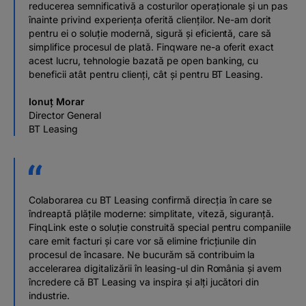
reducerea semnificativă a costurilor operaționale și un pas
înainte privind experiența oferită clienților. Ne-am dorit
pentru ei o soluție modernă, sigură și eficientă, care să
simplifice procesul de plată. Finqware ne-a oferit exact
acest lucru, tehnologie bazată pe open banking, cu
beneficii atât pentru clienți, cât și pentru BT Leasing.
Ionuț Morar
Director General
BT Leasing
Colaborarea cu BT Leasing confirmă direcția în care se
îndreaptă plățile moderne: simplitate, viteză, siguranță.
FinqLink este o soluție construită special pentru companiile
care emit facturi și care vor să elimine fricțiunile din
procesul de încasare. Ne bucurăm să contribuim la
accelerarea digitalizării în leasing-ul din România și avem
încredere că BT Leasing va inspira și alți jucători din
industrie.