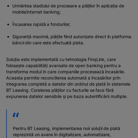
Urmărirea stadiului de procesare a plăților în aplicația de
mobile/internet banking;
Încasarea rapidă a fondurilor;
Siguranță maximă, plățile fiind autorizate direct în platforma
băncii din care este efectuată plata.
Soluția este implementată cu tehnologia FinqLink, care
folosește capabilități avansate de
open banking
pentru a
transforma modul în care companiile procesează încasările.
Aceasta permite reconcilierea automată a încasărilor prin
integrarea completă a datelor din ordinul de plată în sistemele
BT Leasing. Corelarea plăților cu facturile se face fără
expunerea datelor sensibile și pe baza autentificării multiple.
Pentru BT Leasing, implementarea noii soluții de plată
reprezintă un avans în digitalizare, automatizare,