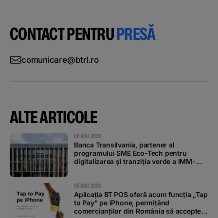
CONTACT PENTRU
PRESĂ
comunicare@btrl.ro
ALTE ARTICOLE
06 MAI 2026
Banca Transilvania, partener al
programului SME Eco-Tech pentru
digitalizarea și tranziția verde a IMM-
urilor
05 MAI 2026
Aplicația BT POS oferă acum funcția „Tap
to Pay” pe iPhone, permițând
comercianților din România să accepte