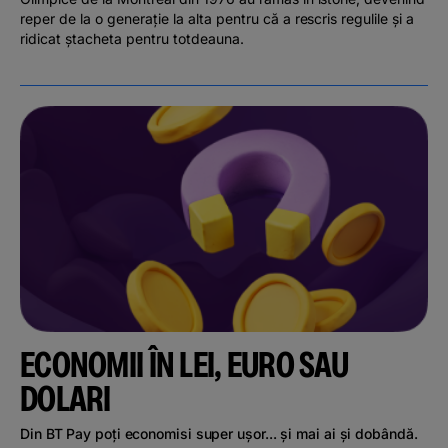
reper de la o generație la alta pentru că a rescris regulile și a
ridicat ștacheta pentru totdeauna.
ECONOMII ÎN LEI, EURO SAU
DOLARI
Din BT Pay poți economisi super ușor... și mai ai și dobândă.