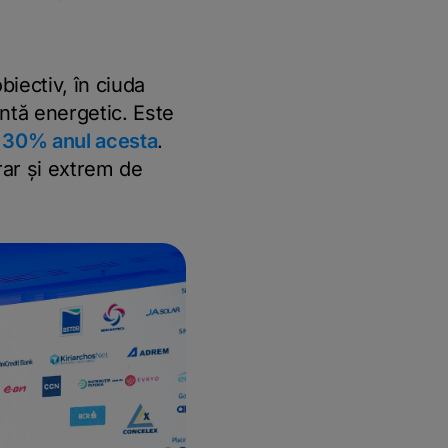
iectiv, în ciuda
ntă energetic. Este
 30% anul acesta
.
rar și extrem de