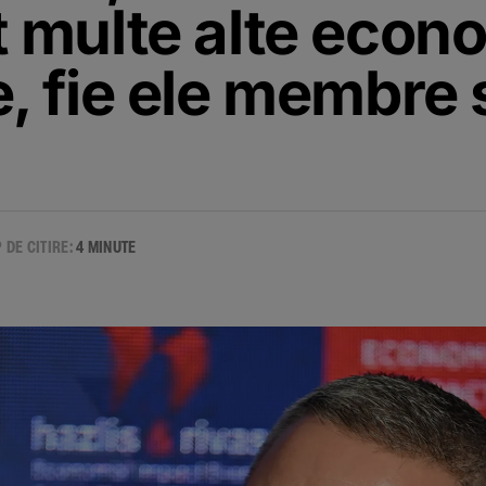
 multe alte econo
, fie ele membre
 DE CITIRE:
4 MINUTE