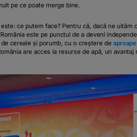
ult pe ce poate merge bine.
 este: ce putem face? Pentru că, dacă ne uităm ob
or, România este pe punctul de a deveni independe
a de cereale și porumb, cu o creștere de
aproape
România are acces la resurse de apă, un avantaj 