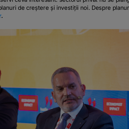
lanuri de creștere și investiții noi. Despre plan
r
.