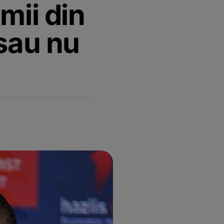
mii din
 sau nu