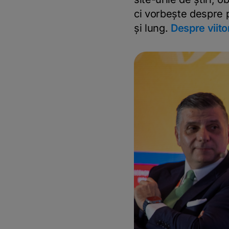
ci vorbește despre p
și lung.
Despre viito