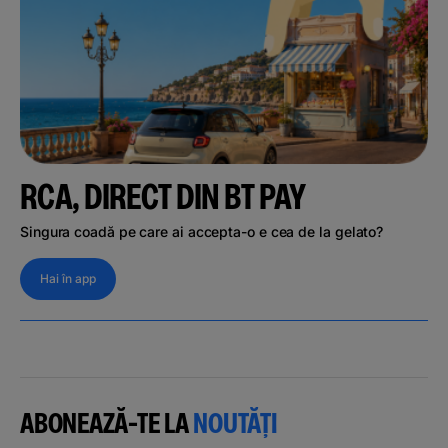
RCA, DIRECT DIN BT PAY
Singura coadă pe care ai accepta-o e cea de la gelato?
Hai în app
ABONEAZĂ-TE LA
NOUTĂȚI