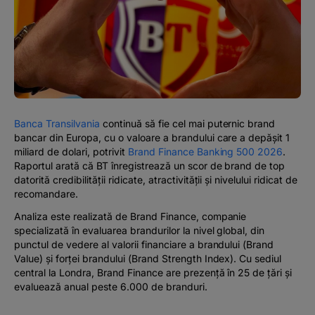
#BTVOICE
BLOG
Banca Transilvania
continuă să fie cel mai puternic brand
bancar din Europa, cu o valoare a brandului care a depășit 1
miliard de dolari, potrivit
Brand Finance Banking 500 2026
.
Raportul arată că BT înregistrează un scor de brand de top
datorită credibilității ridicate, atractivității și nivelului ridicat de
recomandare.
Analiza este realizată de Brand Finance, companie
specializată în evaluarea brandurilor la nivel global, din
punctul de vedere al valorii financiare a brandului (Brand
Value) și forței brandului (Brand Strength Index).
Cu sediul
central la Londra, Brand Finance are prezență în 25 de țări și
evaluează anual peste 6.000 de branduri.