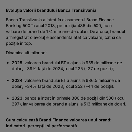
Evoluția valorii brandului Banca Transilvania
Banca Transilvania a intrat în clasamentul Brand Finance
Banking 500 în anul 2018, pe poziția 486 din 500, cu o
valoare de brand de 174 milioane de dolari. De atunci, brandul
a înregistrat o evoluție ascendentă atât ca valoare, cât și ca
poziție în top.
Dinamica ultimilor ani:
2025
: valoarea brandului BT a ajuns la 955 de milioane de
dolari, +39% față de 2024, locul 225 (+27 de poziții);
2024
: valoarea brandului BT a ajuns la 686,5 milioane de
dolari, +34% față de 2023, locul 252 (+44 de poziții).
2023:
banca a intrat în primele 300 de poziții din 500 (locul
297), iar valoarea de brand a ajuns la 513 milioane de dolari.
Cum calculează Brand Finance valoarea unui brand:
indicatori, percepții și performanță