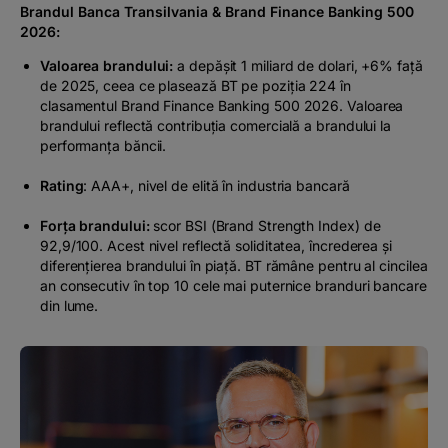
Brandul Banca Transilvania & Brand Finance Banking 500
2026:
Valoarea brandului:
a depășit 1 miliard de dolari, +6% față
de 2025, ceea ce plasează BT pe poziția 224 în
clasamentul Brand Finance Banking 500 2026. Valoarea
brandului reflectă contribuția comercială a brandului la
performanța băncii.
Rating
: AAA+, nivel de elită în industria bancară
Forța brandului:
scor BSI (Brand Strength Index) de
92,9/100. Acest nivel reflectă soliditatea, încrederea și
diferențierea brandului în piață. BT rămâne pentru al cincilea
an consecutiv în top 10 cele mai puternice branduri bancare
din lume.