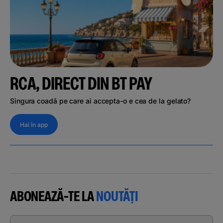
RCA, DIRECT DIN BT PAY
Singura coadă pe care ai accepta-o e cea de la gelato?
Hai în app
ABONEAZĂ-TE LA
NOUTĂȚI