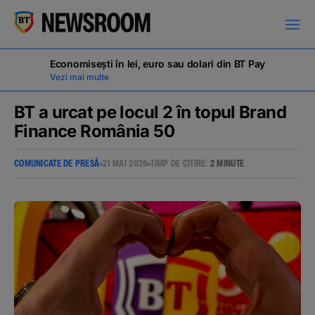
Economisești în lei, euro sau dolari din BT Pay
Vezi mai multe
BT a urcat pe locul 2 în topul Brand
Finance România 50
COMUNICATE DE PRESĂ
COMUNICATE DE PRESĂ
21 MAI 2026
TIMP DE CITIRE:
2 MINUTE
MILESTONES
NOUTĂȚI
ANUNȚURI