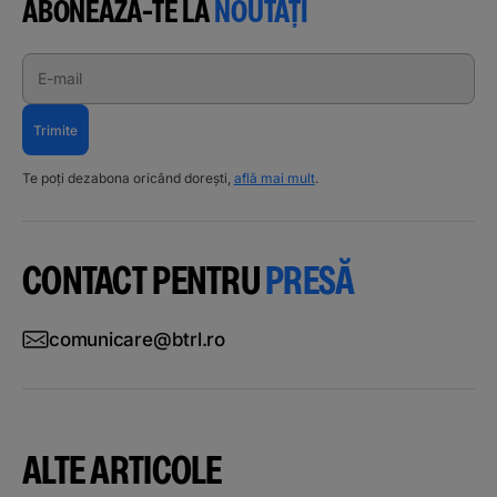
ABONEAZĂ-TE LA
NOUTĂȚI
E-mail
Trimite
Te poți dezabona oricând dorești,
află mai mult
.
CONTACT PENTRU
PRESĂ
comunicare@btrl.ro
ALTE ARTICOLE