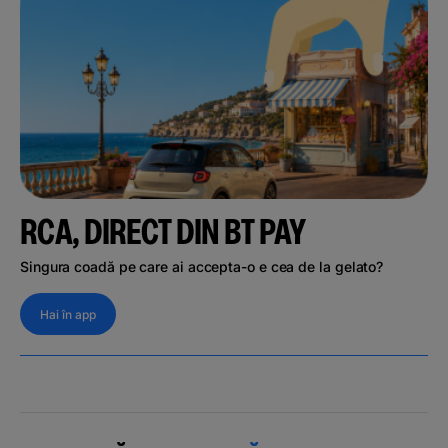
RCA, DIRECT DIN BT PAY
Singura coadă pe care ai accepta-o e cea de la gelato?
Hai în app