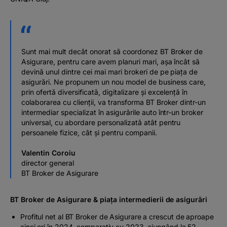
Sunt mai mult decât onorat să coordonez BT Broker de
Asigurare, pentru care avem planuri mari, așa încât să
devină unul dintre cei mai mari brokeri de pe piața de
asigurări. Ne propunem un nou model de business care,
prin ofertă diversificată, digitalizare și excelență în
colaborarea cu clienții, va transforma BT Broker dintr-un
intermediar specializat în asigurările auto într-un broker
universal, cu abordare personalizată atât pentru
persoanele fizice, cât și pentru companii.
Valentin Coroiu
director general
BT Broker de Asigurare
BT Broker de Asigurare & piața intermedierii de asigurări
Profitul net al BT Broker de Asigurare a crescut de aproape
cinci ori în 2024, comparativ cu 2023, ajungând la 52