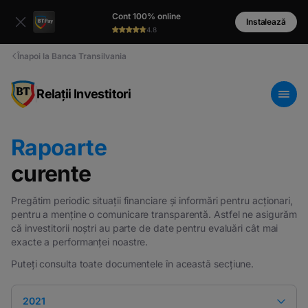
Cont 100% online
Instalează
4.8
Înapoi la Banca Transilvania
Relații Investitori
Rapoarte
curente
Pregătim periodic situații financiare și informări pentru acționari,
pentru a menține o comunicare transparentă. Astfel ne asigurăm
că investitorii noștri au parte de date pentru evaluări cât mai
exacte a performanței noastre.
Puteți consulta toate documentele în această secțiune.
2021