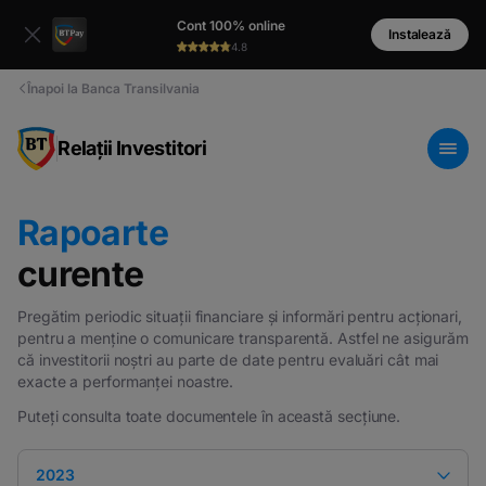
Cont 100% online
Instalează
4.8
Înapoi la Banca Transilvania
Relații Investitori
Rapoarte
curente
Pregătim periodic situații financiare și informări pentru acționari,
pentru a menține o comunicare transparentă. Astfel ne asigurăm
că investitorii noștri au parte de date pentru evaluări cât mai
exacte a performanței noastre.
Puteți consulta toate documentele în această secțiune.
2023