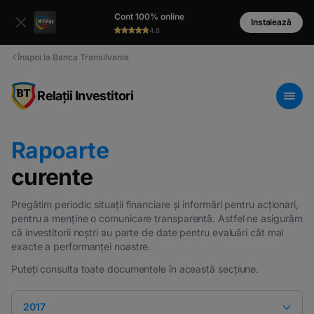
Cont 100% online
Instalează
4.8
Înapoi la Banca Transilvania
Relații Investitori
Rapoarte
curente
Pregătim periodic situații financiare și informări pentru acționari,
pentru a menține o comunicare transparentă. Astfel ne asigurăm
că investitorii noștri au parte de date pentru evaluări cât mai
exacte a performanței noastre.
Puteți consulta toate documentele în această secțiune.
2017