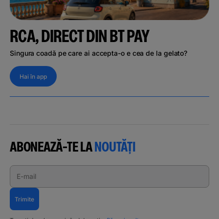
RCA, DIRECT DIN BT PAY
Singura coadă pe care ai accepta-o e cea de la gelato?
Hai în app
ABONEAZĂ-TE LA
NOUTĂȚI
E-mail
Trimite