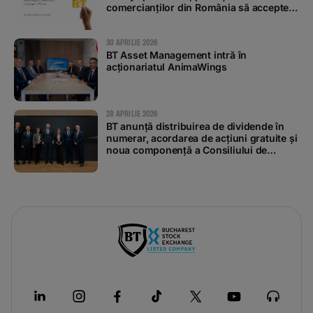
comercianților din România să accepte
plăți contactless
30 APRILIE 2026
BT Asset Management intră în
acționariatul AnimaWings
28 APRILIE 2026
BT anunță distribuirea de dividende în
numerar, acordarea de acțiuni gratuite și
noua componență a Consiliului de
Administrație