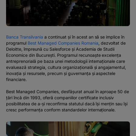
#BTVOICE
BLOG
Banca Transilvania
a continuat și în acest an să se implice în
programul
Best Managed Companies Romania
, dezvoltat de
Deloitte, împreună cu Salesforce şi Academia de Studii
Economice din București. Programul recunoaște excelența
antreprenorială pe baza unei metodologii internaționale care
evaluează strategia, cultura organizațională și angajamentul,
inovația și resursele, precum și guvernanţa și aspectele
financiare.
Best Managed Companies, desfășurat anual în aproape 50 de
țări încă din 1993, oferă companiilor certificate inclusiv
posibilitatea de a-și reconfirma statutul dacă își mențin sau își
cresc performanța conform standardelor internaționale.