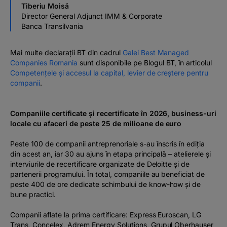
Tiberiu Moisă
Director General Adjunct IMM & Corporate
Banca Transilvania
Mai multe declarații BT din cadrul
Galei Best Managed
Companies Romania
sunt disponibile pe Blogul BT, în articolul
Competențele și accesul la capital, levier de creștere pentru
companii
.
Companiile certificate și recertificate în 2026, business-uri
locale cu afaceri de peste 25 de milioane de euro
Peste 100 de companii antreprenoriale s-au înscris în ediția
din acest an, iar 30 au ajuns în etapa principală – atelierele și
interviurile de recertificare organizate de Deloitte și de
partenerii programului. În total, companiile au beneficiat de
peste 400 de ore dedicate schimbului de know-how și de
bune practici.
Companii aflate la prima certificare: Express Euroscan, LG
Trans, Concelex, Adrem Energy Solutions, Grupul Oberhauser