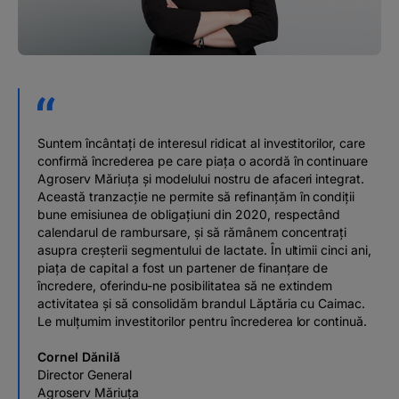
Suntem încântați de interesul ridicat al investitorilor, care
confirmă încrederea pe care piața o acordă în continuare
Agroserv Măriuța și modelului nostru de afaceri integrat.
Această tranzacție ne permite să refinanțăm în condiții
bune emisiunea de obligațiuni din 2020, respectând
calendarul de rambursare, și să rămânem concentrați
asupra creșterii segmentului de lactate. În ultimii cinci ani,
piața de capital a fost un partener de finanțare de
încredere, oferindu-ne posibilitatea să ne extindem
activitatea și să consolidăm brandul Lăptăria cu Caimac.
Le mulțumim investitorilor pentru încrederea lor continuă.
Cornel Dănilă
Director General
Agroserv Măriuța