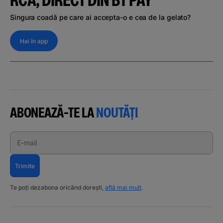
Singura coadă pe care ai accepta-o e cea de la gelato?
Hai în app
ABONEAZĂ-TE LA
NOUTĂȚI
E-mail
Trimite
Te poți dezabona oricând dorești,
află mai mult
.