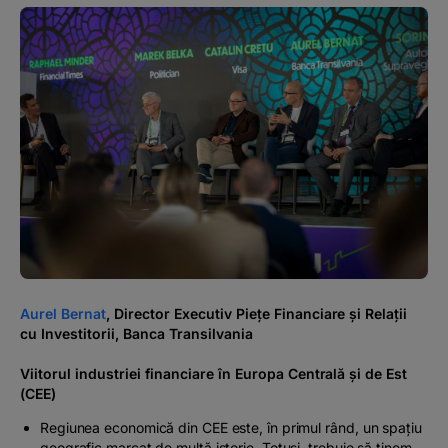
Aurel Bernat
, Director Executiv Piețe Financiare și Relații
cu Investitorii, Banca Transilvania
Viitorul industriei financiare în Europa Centrală și de Est
(CEE)
Regiunea economică din CEE este, în primul rând, un spațiu
geografic marcat de multă istorie. Totuși, trebuie să ținem