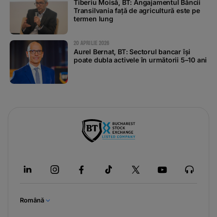
Tiberiu Moisă, BT: Angajamentul Băncii
Transilvania față de agricultură este pe
termen lung
20 APRILIE 2026
Aurel Bernat, BT: Sectorul bancar își
poate dubla activele în următorii 5–10 ani
Română