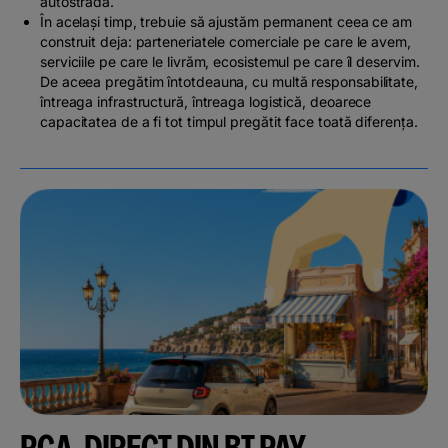
autostradă
.
În același timp, trebuie să ajustăm permanent ceea ce am
construit deja: parteneriatele comerciale pe care le avem,
serviciile pe care le livrăm, ecosistemul pe care îl deservim.
De aceea pregătim întotdeauna, cu multă responsabilitate,
întreaga infrastructură, întreaga logistică, deoarece
capacitatea de a fi tot timpul pregătit face toată diferența.
RCA, DIRECT DIN BT PAY