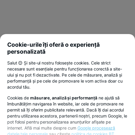
Cookie-urile îți oferă o experiență
personalizată
Salut 😊 Și site-ul nostru folosește cookies. Cele strict
necesare sunt esențiale pentru funcționarea corectă a site-
ului și nu pot fi dezactivate. Pe cele de măsurare, analiză și
performanță și pe cele de promovare le vom activa doar cu
acordul tău.
Cookies de
măsurare, analiză și performanță
ne ajută să
îmbunătățim navigarea în website, iar cele de promovare ne
permit să îți oferim publicitate relevantă. Dacă îți dai acordul
pentru utilizarea acestora, partenerii noștri, precum Google, le
pot folosi pentru personalizarea anunțurilor afișate pe
internet. Află mai multe despre cum
Google procesează
datele tale personale
sau citeste
politica de cookies BT
.