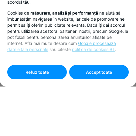
acordul tău.
Cookies de
măsurare, analiză și performanță
ne ajută să
îmbunătățim navigarea în website, iar cele de promovare ne
permit să îți oferim publicitate relevantă. Dacă îți dai acordul
pentru utilizarea acestora, partenerii noștri, precum Google, le
pot folosi pentru personalizarea anunțurilor afișate pe
internet. Află mai multe despre cum
Google procesează
datele tale personale
sau citeste
politica de cookies BT
.
Pentru personalizarea preferințelor selectează
"
Setari
cookies
"
Refuz toate
Accept toate