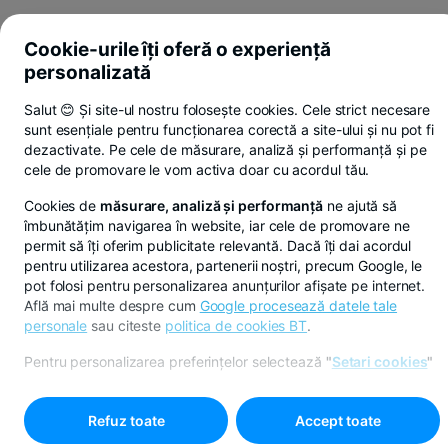
Cookie-urile îți oferă o experiență
personalizată
Salut 😊 Și site-ul nostru folosește cookies. Cele strict necesare
sunt esențiale pentru funcționarea corectă a site-ului și nu pot fi
dezactivate. Pe cele de măsurare, analiză și performanță și pe
cele de promovare le vom activa doar cu acordul tău.
Cookies de
măsurare, analiză și performanță
ne ajută să
îmbunătățim navigarea în website, iar cele de promovare ne
permit să îți oferim publicitate relevantă. Dacă îți dai acordul
pentru utilizarea acestora, partenerii noștri, precum Google, le
pot folosi pentru personalizarea anunțurilor afișate pe internet.
Află mai multe despre cum
Google procesează datele tale
personale
sau citeste
politica de cookies BT
.
Pentru personalizarea preferințelor selectează
"
Setari cookies
"
Refuz toate
Accept toate