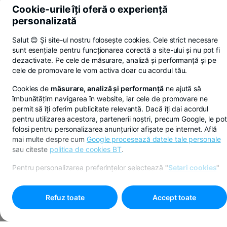
Cookie-urile îți oferă o experiență
personalizată
Salut 😊 Și site-ul nostru folosește cookies. Cele strict necesare
sunt esențiale pentru funcționarea corectă a site-ului și nu pot fi
dezactivate. Pe cele de măsurare, analiză și performanță și pe
cele de promovare le vom activa doar cu acordul tău.
Cookies de
măsurare, analiză și performanță
ne ajută să
îmbunătățim navigarea în website, iar cele de promovare ne
permit să îți oferim publicitate relevantă. Dacă îți dai acordul
pentru utilizarea acestora, partenerii noștri, precum Google, le pot
folosi pentru personalizarea anunțurilor afișate pe internet. Află
mai multe despre cum
Google procesează datele tale personale
sau citeste
politica de cookies BT
.
Pentru personalizarea preferințelor selectează
"
Setari cookies
"
Refuz toate
Accept toate