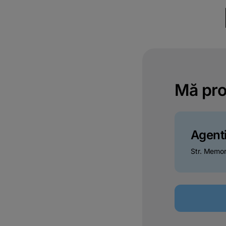
Mă pro
Agent
Str. Memor