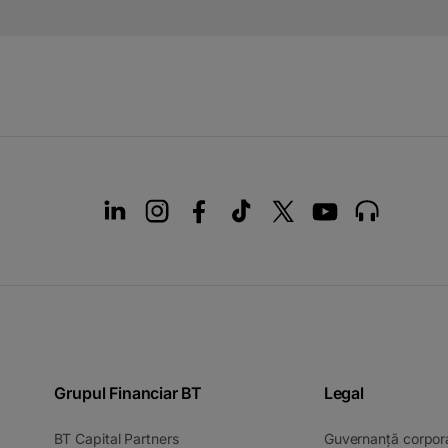
Grupul Financiar BT
Legal
-
BT Capital Partners
Guvernanță corpor