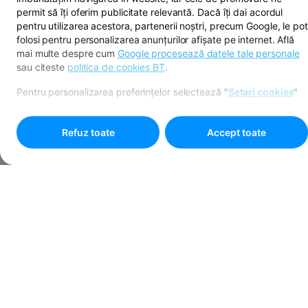
permit să îți oferim publicitate relevantă. Dacă îți dai acordul
pentru utilizarea acestora, partenerii noștri, precum Google, le pot
folosi pentru personalizarea anunțurilor afișate pe internet. Află
mai multe despre cum
Google procesează datele tale personale
sau citeste
politica de cookies BT
.
Pentru personalizarea preferințelor selectează
"
Setari cookies
"
Refuz toate
Accept toate
Versiuni anterioare ale
politicii de
confidențialitate