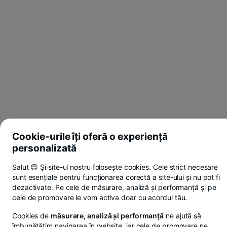
Cookie-urile îți oferă o experiență
personalizată
Salut 😊 Și site-ul nostru folosește cookies. Cele strict necesare
sunt esențiale pentru funcționarea corectă a site-ului și nu pot fi
dezactivate. Pe cele de măsurare, analiză și performanță și pe
cele de promovare le vom activa doar cu acordul tău.
Cookies de
măsurare, analiză și performanță
ne ajută să
îmbunătățim navigarea în website, iar cele de promovare ne