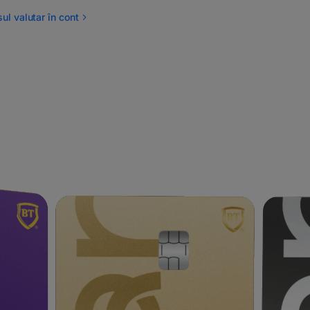
ul valutar în cont