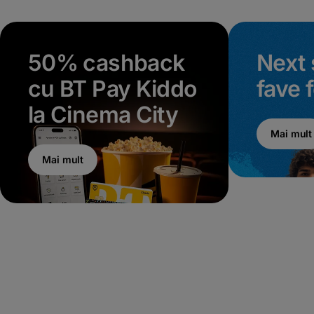
50% cashback
Next 
cu BT Pay Kiddo
fave 
la Cinema City
Mai mult
Mai mult